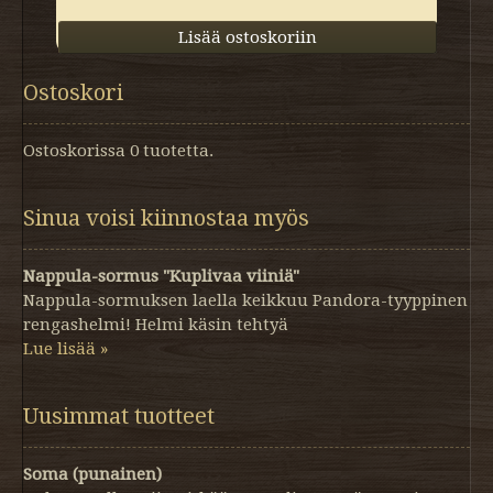
Ostoskori
Ostoskorissa 0 tuotetta.
Sinua voisi kiinnostaa myös
Nappula-sormus "Kuplivaa viiniä"
Nappula-sormuksen laella keikkuu Pandora-tyyppinen
rengashelmi! Helmi käsin tehtyä
Lue lisää »
Uusimmat tuotteet
Soma (punainen)