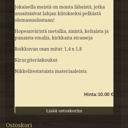
Jokaisella meistä on monta läheistä, jotka
ansaitsisivat lahjan kiitokseksi pelkästä
olemassaolostaan!
Hopeanväristä metallia, sinistä, keltaista ja
punaista emalia, kirkkaita strasseja
Roikkuvan osan mitat: 1,4 x 1,8
Kirurgiteräskoukut
Nikkelitestatuista materiaaleista
Hinta:
10.00 €
Ostoskori