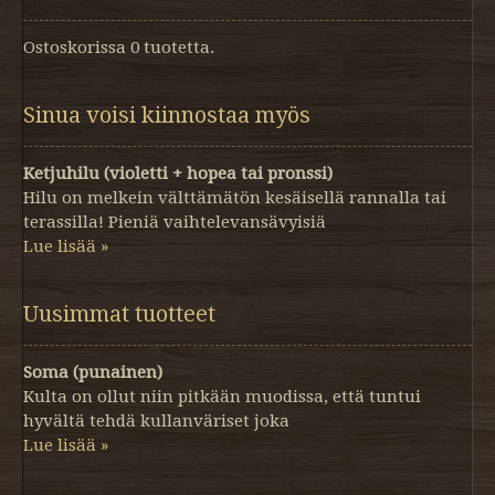
Ostoskorissa 0 tuotetta.
Sinua voisi kiinnostaa myös
Ketjuhilu (violetti + hopea tai pronssi)
Hilu on melkein välttämätön kesäisellä rannalla tai
terassilla! Pieniä vaihtelevansävyisiä
Lue lisää »
Uusimmat tuotteet
Soma (punainen)
Kulta on ollut niin pitkään muodissa, että tuntui
hyvältä tehdä kullanväriset joka
Lue lisää »