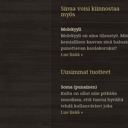
Sinua voisi kiinnostaa
myös
Molekyyli
Molekyyli on aina tilaustyö. Mi
kemiallisen kaavan sinä haluais
punottavan kaulakoruksi?
Lue lisää »
Uusimmat tuotteet
Soma (punainen)
Kulta on ollut niin pitkään
muodissa, että tuntui hyvältä
tehdä kullanväriset joka
Lue lisää »